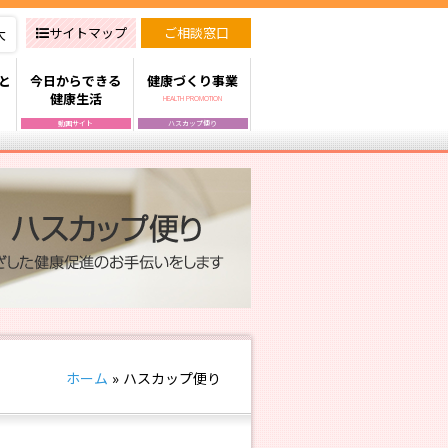
サイトマップ
ご相談窓口
大
と
今日からできる
健康づくり事業
健康生活
HEALTH PROMOTION
動画サイト
ハスカップ便り
ホーム
»
ハスカップ便り