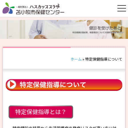
togg
nav
ホーム
»
特定保健指導について
特定保健指導とは？